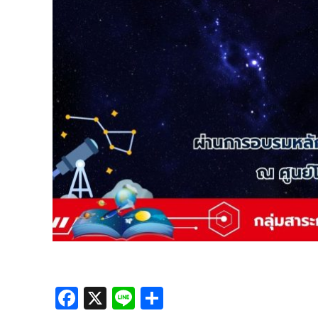
Facebook
X
Line
Share