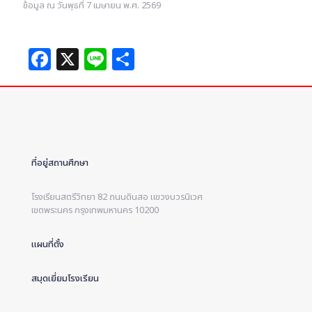
ข้อมูล ณ วันพุธที่ 7 เมษายน พ.ศ. 2569
Facebook
X
Line
Share
ที่อยู่สถานศึกษา
โรงเรียนสตรีวิทยา 82 ถนนดินสอ แขวงบวรนิเวศ
เขตพระนคร กรุงเทพมหานคร 10200
แผนที่ตั้ง
สมุดเยี่ยมโรงเรียน