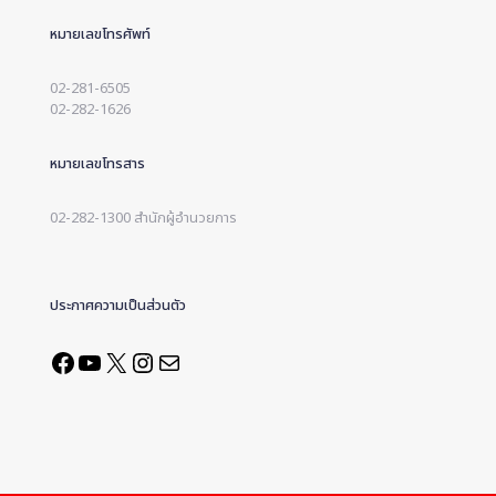
หมายเลขโทรศัพท์
02-281-6505
02-282-1626
หมายเลขโทรสาร
02-282-1300 สำนักผู้อำนวยการ
ประกาศความเป็นส่วนตัว