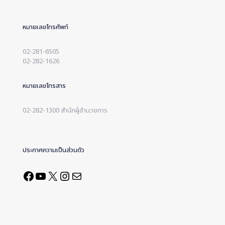
หมายเลขโทรศัพท์
02-281-6505
02-282-1626
หมายเลขโทรสาร
02-282-1300 สำนักผู้อำนวยการ
ประกาศความเป็นส่วนตัว