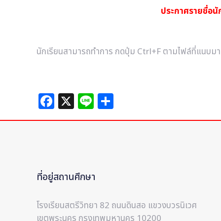
ประกาศรายชื่อนัก
นักเรียนสามารถทำการ กดปุ่ม Ctrl+F ตามไฟล์ที่แนบมา เ
Facebook
X
Line
Share
ที่อยู่สถานศึกษา
โรงเรียนสตรีวิทยา 82 ถนนดินสอ แขวงบวรนิเวศ
เขตพระนคร กรุงเทพมหานคร 10200