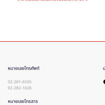
หมายเลขโทรศัพท์
02-281-6505
02-282-1626
หมายเลขโทรสาร