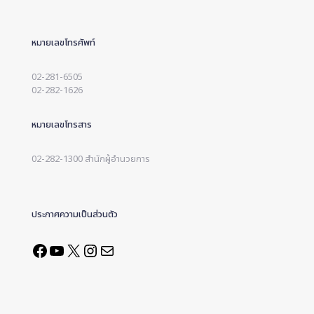
หมายเลขโทรศัพท์
02-281-6505
02-282-1626
หมายเลขโทรสาร
02-282-1300 สำนักผู้อำนวยการ
ประกาศความเป็นส่วนตัว