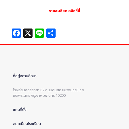
รายละเอียด คลิกที่นี่
Facebook
X
Line
Share
ที่อยู่สถานศึกษา
โรงเรียนสตรีวิทยา 82 ถนนดินสอ แขวงบวรนิเวศ
เขตพระนคร กรุงเทพมหานคร 10200
แผนที่ตั้ง
สมุดเยี่ยมโรงเรียน